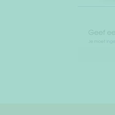
navigatie
Geef ee
Je moet
inge