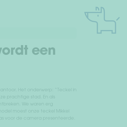
wordt een
antoor. Het onderwerp: “Teckel in
e prachtige stad. En als
ntbreken. We waren erg
odel moest onze teckel Mikkel
njas voor de camera presenteerde.