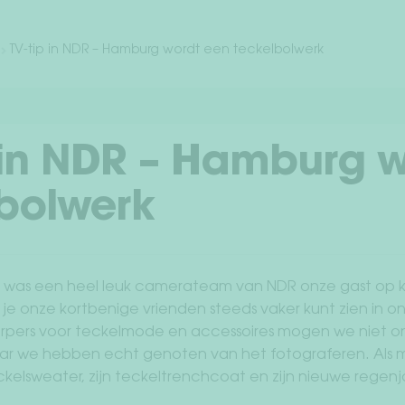
TV-tip in NDR – Hamburg wordt een teckelbolwerk
 in NDR – Hamburg 
lbolwerk
n was een heel leuk camerateam van NDR onze gast op k
e onze kortbenige vrienden steeds vaker kunt zien in onz
pers voor teckelmode en accessoires mogen we niet o
 we hebben echt genoten van het fotograferen. Als m
teckelsweater, zijn teckeltrenchcoat en zijn nieuwe rege