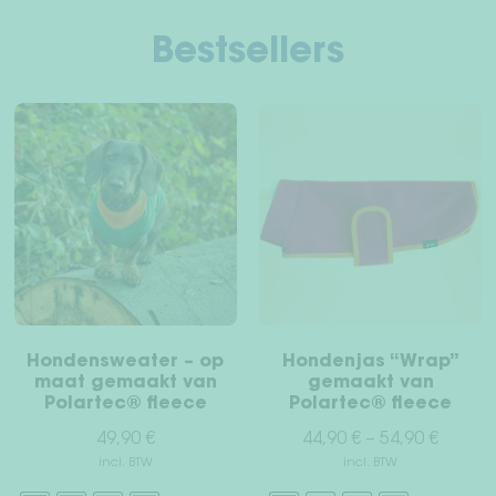
Bestsellers
Hondensweater – op
Hondenjas “Wrap”
maat gemaakt van
gemaakt van
Polartec® fleece
Polartec® fleece
49,90
€
44,90
€
–
54,90
€
incl. BTW
incl. BTW