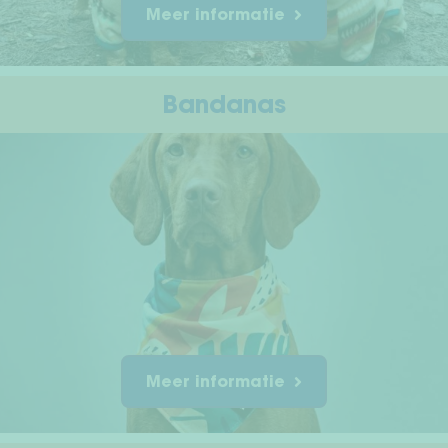
Meer informatie
Bandanas
Meer informatie