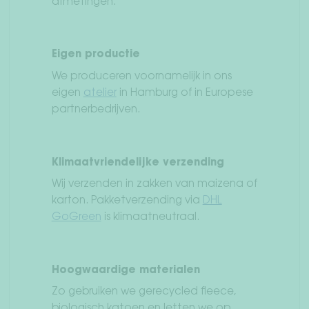
afmetingen.
Eigen productie
We produceren voornamelijk in ons
eigen
atelier
in Hamburg of in Europese
partnerbedrijven.
Klimaatvriendelijke verzending
Wij verzenden in zakken van maizena of
karton. Pakketverzending via
DHL
GoGreen
is klimaatneutraal.
Hoogwaardige materialen
Zo gebruiken we gerecycled fleece,
biologisch katoen en letten we op