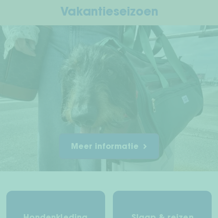
Vakantieseizoen
Meer informatie