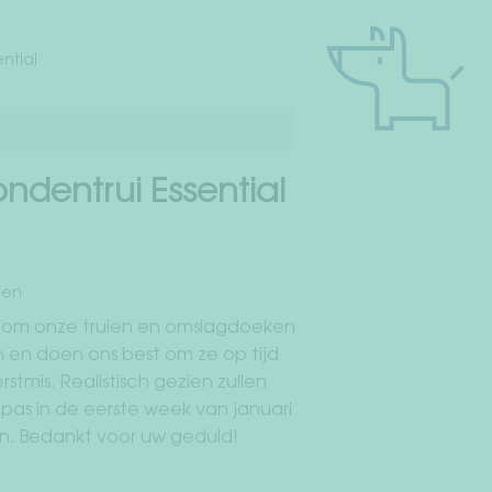
ntial
ndentrui Essential
ten
 om onze truien en omslagdoeken
en doen ons best om ze op tijd
stmis. Realistisch gezien zullen
as in de eerste week van januari
. Bedankt voor uw geduld!