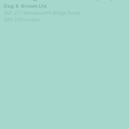
Dog & Groom Ltd
269 -271 Wandsworth Bridge Road
SW6 2TX London