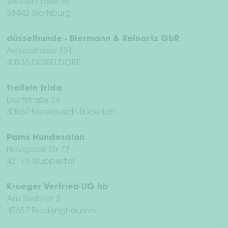
Westerstraße 35
38442 Wolfsburg
düsselhunde - Biermann & Reinartz GbR
Ackerstrasse 131
40233 DÜSSELDORF
frollein frida
Dorfstraße 39
40667 Meerbusch-Büderich
Pams Hundesalon
Nevigeser Str 77
42113 Wuppertal
Krueger Vertrieb UG hb
Am Steintor 2
45657 Recklinghausen