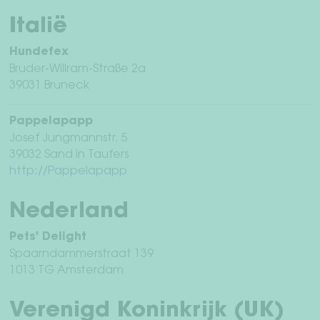
Italië
Hundefex
Bruder-Willram-Straße 2a
39031 Bruneck
Pappelapapp
Josef Jungmannstr. 5
39032 Sand in Taufers
http://Pappelapapp
Nederland
Pets' Delight
Spaarndammerstraat 139
1013 TG Amsterdam
Verenigd Koninkrijk (UK)