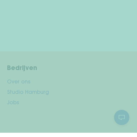
Bedrijven
Over ons
Studio Hamburg
Jobs