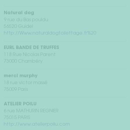
Natural dog
9 rue du Bas pouldu
56520 Guidel
http://Www.naturaldogtoilettage.fr%20
EURL BANDE DE TRUFFES
118 Rue Nicolas Parent
73000 Chambéry
merci murphy
18 rue victor massé
75009 Paris
ATELIER POILU
6 rue MATHURIN REGNIER
75015 PARIS
http://www.atelierpoilu.com