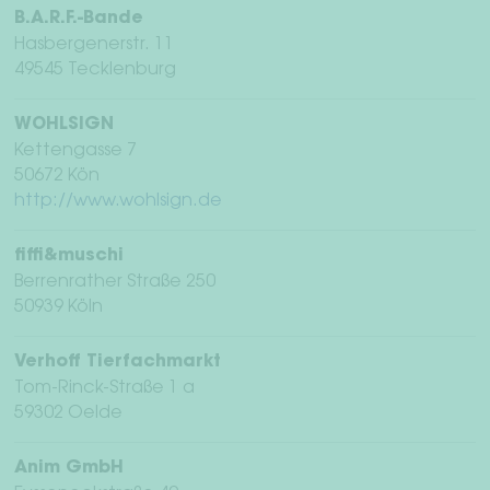
B.A.R.F.-Bande
Hasbergenerstr. 11
49545 Tecklenburg
WOHLSIGN
Kettengasse 7
50672 Kön
http://www.wohlsign.de
fiffi&muschi
Berrenrather Straße 250
50939 Köln
Verhoff Tierfachmarkt
Tom-Rinck-Straße 1 a
59302 Oelde
Anim GmbH