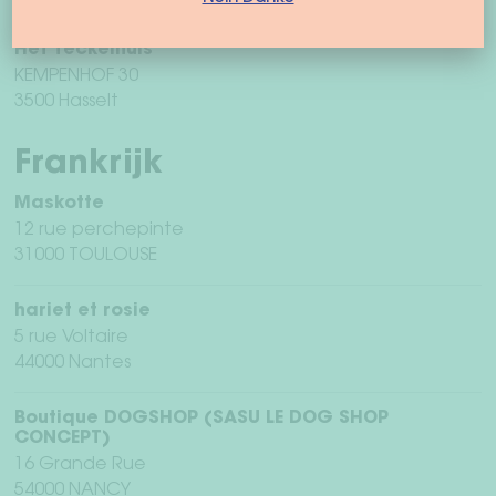
Het Teckelhuis
KEMPENHOF 30
3500 Hasselt
Frankrijk
Maskotte
12 rue perchepinte
31000 TOULOUSE
hariet et rosie
5 rue Voltaire
44000 Nantes
Boutique DOGSHOP (SASU LE DOG SHOP
CONCEPT)
16 Grande Rue
54000 NANCY