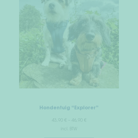
Hondentuig “Explorer”
43,90
€
–
46,90
€
incl. BTW