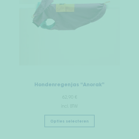
Hondenregenjas “Anorak”
62,90
€
incl. BTW
Opties selecteren