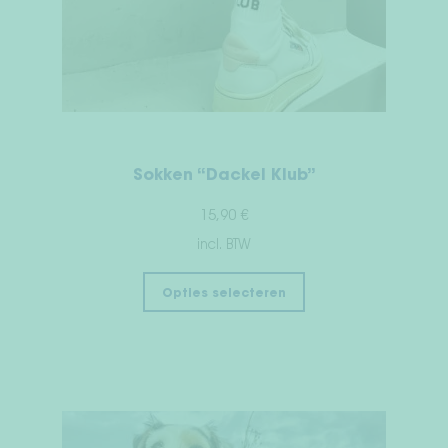
Sokken “Dackel Klub”
15,90
€
incl. BTW
Opties selecteren