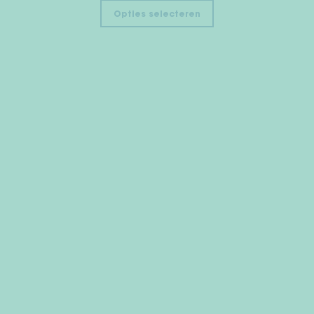
Opties selecteren