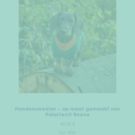
Hondensweater – op maat gemaakt van
Polartec® fleece
49,90
€
incl. BTW