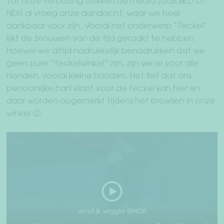
Tot onze verbazing trokken de media zoals BILD of
NDR al vroeg onze aandacht, waar we heel
dankbaar voor zijn. Vooral het onderwerp “Teckel”
lijkt de zenuwen van de tijd geraakt te hebben.
Hoewel we altijd nadrukkelijk benadrukken dat we
geen pure “teckelwinkel” zijn, zijn we er voor alle
honden, vooral kleine honden. Het feit dat ons
persoonlijke hart klopt voor de teckel kan hier en
daar worden opgemerkt tijdens het browsen in onze
winkel 🙂