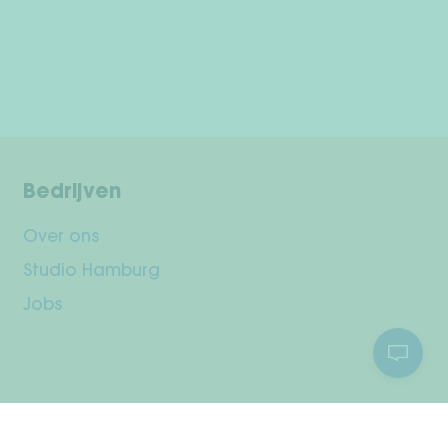
Bedrijven
Over ons
Studio Hamburg
Jobs
Klantenservice