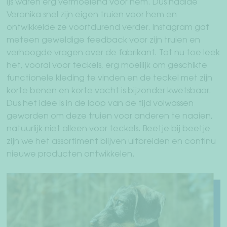
ijs waren erg vermoeiend voor hem. Dus naaide
Veronika snel zijn eigen truien voor hem en
ontwikkelde ze voortdurend verder. Instagram gaf
meteen geweldige feedback voor zijn truien en
verhoogde vragen over de fabrikant. Tot nu toe leek
het, vooral voor teckels, erg moeilijk om geschikte
functionele kleding te vinden en de teckel met zijn
korte benen en korte vacht is bijzonder kwetsbaar.
Dus het idee is in de loop van de tijd volwassen
geworden om deze truien voor anderen te naaien,
natuurlijk niet alleen voor teckels. Beetje bij beetje
zijn we het assortiment blijven uitbreiden en continu
nieuwe producten ontwikkelen.