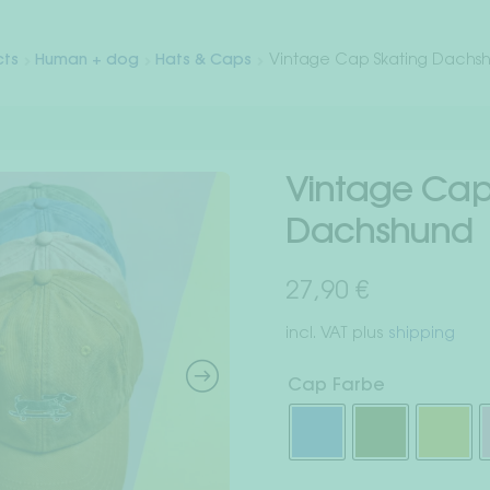
cts
Human + dog
Hats & Caps
Vintage Cap Skating Dachs
Vintage Cap
Dachshund
27,90
€
incl. VAT
plus
shipping
Cap Farbe