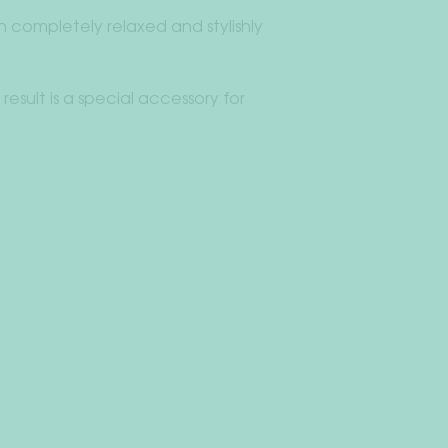
 completely relaxed and stylishly
esult is a special accessory for