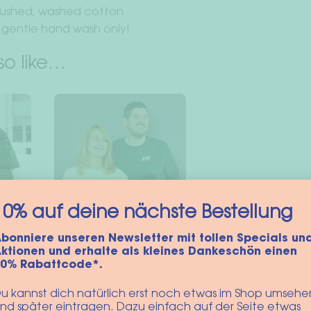
rushed, washed cotton
gentle hand wash only!
so like…
10% auf deine nächste Bestellung
bonniere unseren Newsletter mit tollen Specials un
Sweater “Skating
ktionen und erhalte als kleines Dankeschön einen
iety
Dachshund”
10% Rabattcode*.
(Unisex)
u kannst dich natürlich erst noch etwas im Shop umsehe
49,90
€
nd später eintragen. Dazu einfach auf der Seite etwas
incl. VAT