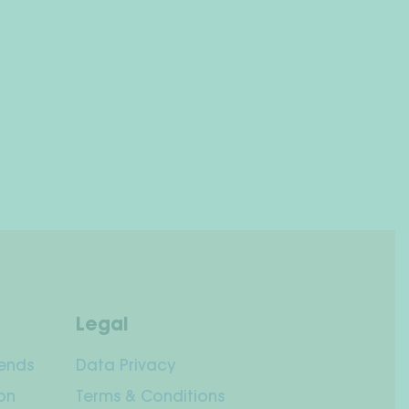
Legal
iends
Data Privacy
on
Terms & Conditions