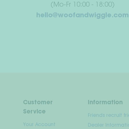
(Mo-Fr 10:00 - 18:00)
hello@woofandwiggle.com
Customer
Information
Service
Friends recruit fr
Your Account
Dealer Informati