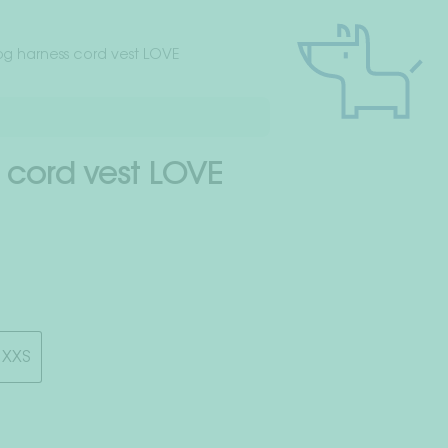
g harness cord vest LOVE
 cord vest LOVE
XXS