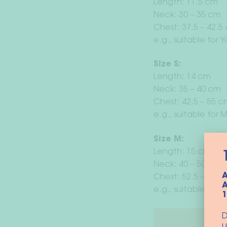
Length: 11.5 cm
Neck: 30 – 35 cm
Chest: 37.5 – 42.5
e.g., suitable for
Size S:
Length: 14 cm
Neck: 35 – 40 cm
Chest: 42.5 – 55 c
e.g., suitable for 
Size M:
Length: 15 cm
Neck: 40 – 50 cm
A
Chest: 52.5 – 62.5
A
e.g., suitable for
D
u