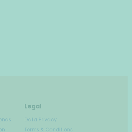
Legal
iends
Data Privacy
on
Terms & Conditions