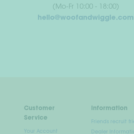
(Mo-Fr 10:00 - 18:00)
hello@woofandwiggle.com
Customer
Information
Service
Friends recruit fr
Your Account
Dealer Informati