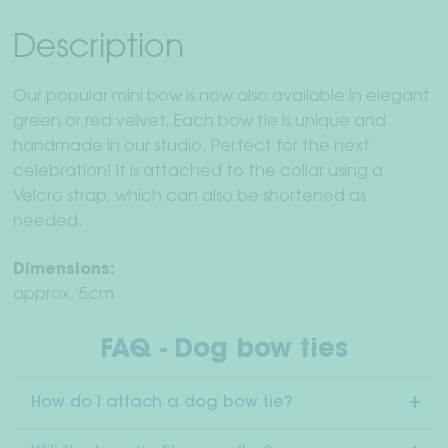
Description
Our popular mini bow is now also available in elegant
green or red velvet. Each bow tie is unique and
handmade in our studio. Perfect for the next
celebration! It is attached to the collar using a
Velcro strap, which can also be shortened as
needed.
Dimensions:
approx. 5cm
FAQ - Dog bow ties
How do I attach a dog bow tie?