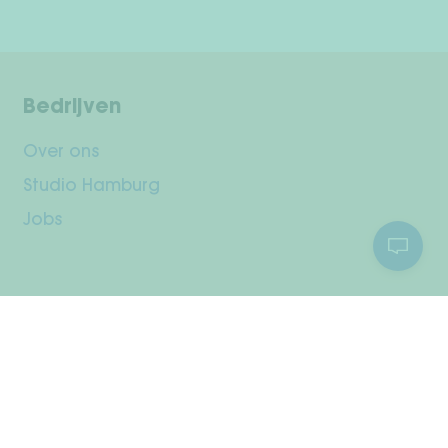
Bedrijven
Over ons
Studio Hamburg
Jobs
Klantenservice
Jouw rekening
Verzending & retourneren