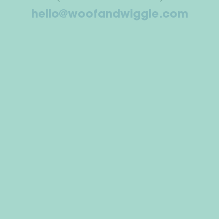
hello@woofandwiggle.com