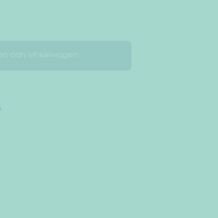
n aan winkelwagen
e