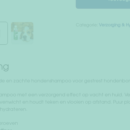
Categorie:
Verzorging & H
ing
e en zachte hondenshampoo voor gestrest hondenbon
mpoo met een verzorgend effect op vacht en huid. Ver
evenwicht en houdt teken en vlooien op afstand. Puur pl
 hydrateren.
proeven