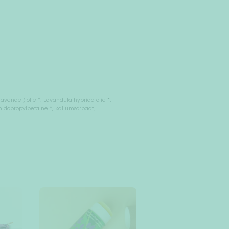
avendel) olie *, Lavandula hybrida olie *,
idopropylbetaine *, kaliumsorbaat,