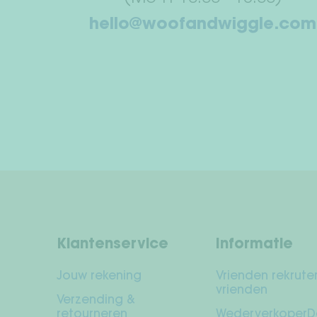
hello@woofandwiggle.com
Klantenservice
Informatie
Jouw rekening
Vrienden rekrute
vrienden
Verzending &
retourneren
WederverkoperD