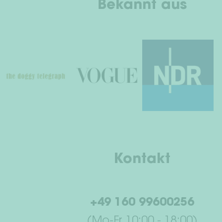
Bekannt aus
Kontakt
+49 160 99600256
(Mo-Fr 10:00 - 18:00)