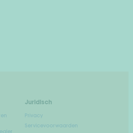
Juridisch
ren
Privacy
Servicevoorwaarden
ealer