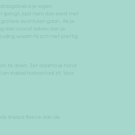
 draagdoek is je eigen
uit springt, laat hem dan eerst met
 grotere avonturen gaan. Als je
 dan vooraf advies aan je
uding waarin hij zich niet prettig
 om te doen. Zet daarna je hond
n stabiel horizontaal zit. Voor
ndy sherpa fleece aan de