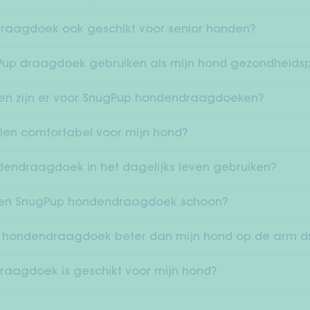
raagdoek ook geschikt voor senior honden?
Pup draagdoek gebruiken als mijn hond gezondheids
en zijn er voor SnugPup hondendraagdoeken?
alen comfortabel voor mijn hond?
dendraagdoek in het dagelijks leven gebruiken?
en SnugPup hondendraagdoek schoon?
 hondendraagdoek beter dan mijn hond op de arm d
aagdoek is geschikt voor mijn hond?