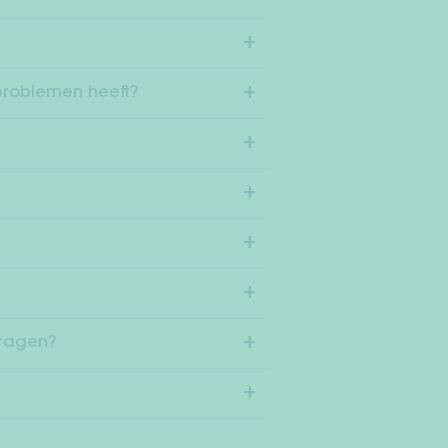
problemen heeft?
ragen?