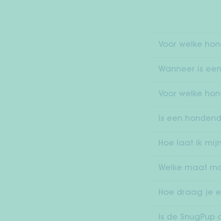
Voor welke ho
Wanneer is ee
Voor welke hon
Is een hondend
Hoe laat ik m
Welke maat moe
Hoe draag je e
Is de SnugPup 