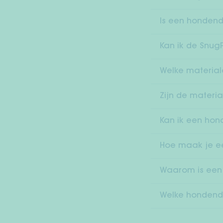
Is een hondend
Kan ik de Snug
Welke material
Zijn de materi
Kan ik een hon
Hoe maak je e
Waarom is een
Welke hondendr