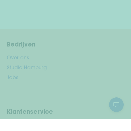
Bedrijven
Over ons
Studio Hamburg
Jobs
Klantenservice
Jouw rekening