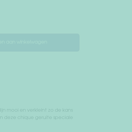
n aan winkelwagen
jn mooi en verkleint zo de kans
 in deze chique geruite speciale