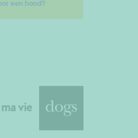
oor een hond?