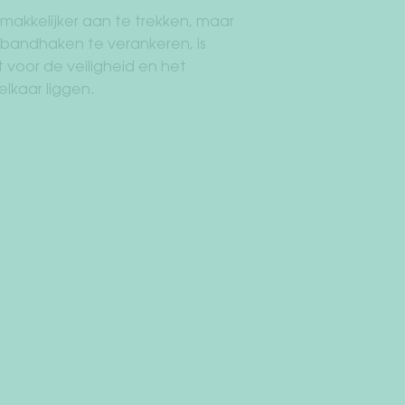
emakkelijker aan te trekken, maar
enbandhaken te verankeren, is
voor de veiligheid en het
lkaar liggen.