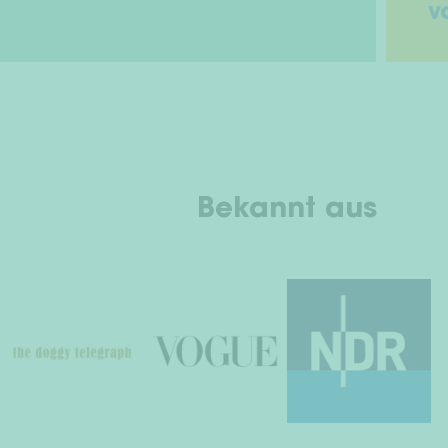
v
Bekannt aus