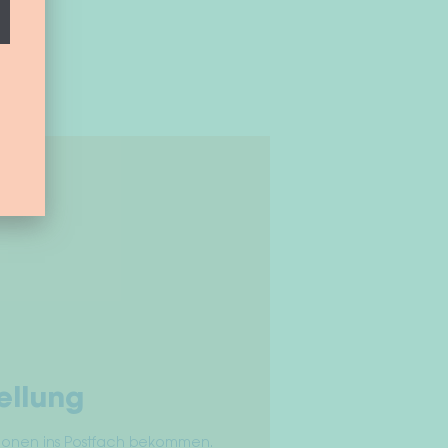
ellung
tionen ins Postfach bekommen.