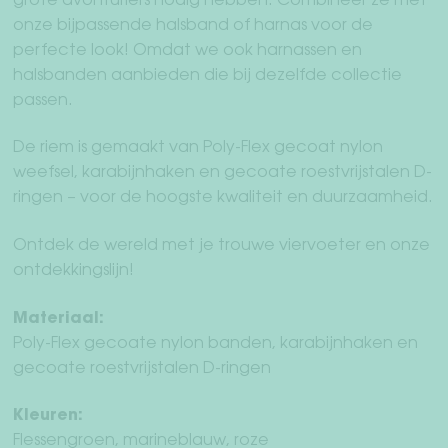
grote avonturiers nodig hebben. Combineer ze met
onze bijpassende halsband of harnas voor de
perfecte look! Omdat we ook harnassen en
halsbanden aanbieden die bij dezelfde collectie
passen.
De riem is gemaakt van Poly-Flex gecoat nylon
weefsel, karabijnhaken en gecoate roestvrijstalen D-
ringen – voor de hoogste kwaliteit en duurzaamheid.
Ontdek de wereld met je trouwe viervoeter en onze
ontdekkingslijn!
Materiaal:
Poly-Flex gecoate nylon banden, karabijnhaken en
gecoate roestvrijstalen D-ringen
Kleuren:
Flessengroen, marineblauw, roze