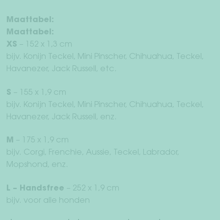
Maattabel:
Maattabel:
XS
– 152 x 1,3 cm
bijv. Konijn Teckel, Mini Pinscher, Chihuahua, Teckel,
Havanezer, Jack Russell, etc.
S
– 155 x 1,9 cm
bijv. Konijn Teckel, Mini Pinscher, Chihuahua, Teckel,
Havanezer, Jack Russell, enz.
M
– 175 x 1,9 cm
bijv. Corgi, Frenchie, Aussie, Teckel, Labrador,
Mopshond, enz.
L – Handsfree
– 252 x 1,9 cm
bijv. voor alle honden