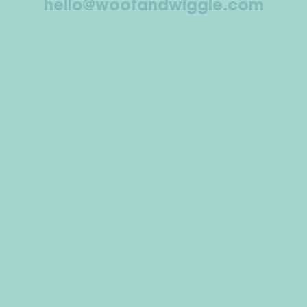
hello@woofandwiggle.com