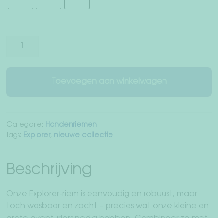
Hondenriem
"Explorer"
aantal
Toevoegen aan winkelwagen
Categorie:
Hondenriemen
Tags:
Explorer
,
nieuwe collectie
Beschrijving
Onze Explorer-riem is eenvoudig en robuust, maar
toch wasbaar en zacht – precies wat onze kleine en