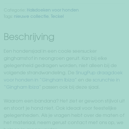
Categorie:
Halsdoeken voor honden
Tags:
nieuwe collectie
,
Teckel
Beschrijving
Een hondensjaal in een coole seersucker
ginghamstof in neongroen geruit. Kan bij elke
gelegenheid gedragen worden, niet alleen bij de
volgende strandwandeling. De
SnugPup draagdoek
voor honden in “Gingham Ibiza”
en de
scrunchie in
“Gingham Ibiza”
passen ook bij deze sjaal.
Waarom een bandana? Het ziet er gewoon stijlvol uit
en stoort je hond niet. Ook ideaal voor feestelijke
gelegenheden. Als je vragen hebt over de maten of
het materiaal, neem gerust contact met ons op, we