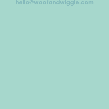
hello@woofandwiggle.com