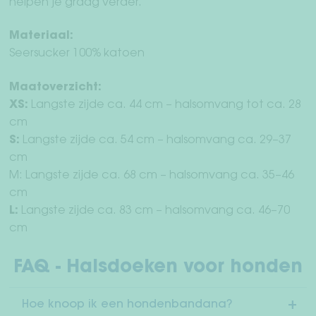
helpen je graag verder.
Materiaal:
Seersucker 100% katoen
Maatoverzicht:
XS:
Langste zijde ca. 44 cm – halsomvang tot ca. 28
cm
S:
Langste zijde ca. 54 cm – halsomvang ca. 29–37
cm
M: Langste zijde ca. 68 cm – halsomvang ca. 35–46
cm
L:
Langste zijde ca. 83 cm – halsomvang ca. 46–70
cm
FAQ - Halsdoeken voor honden
Hoe knoop ik een hondenbandana?