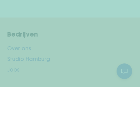
Bedrijven
Over ons
Studio Hamburg
Jobs
Klantenservice
Jouw rekening
Verzending & retourneren