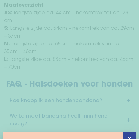
Maatoverzicht
XS:
langste zijde ca. 44 cm – nekomtrek tot ca. 28
cm
S:
Langste zijde ca. 54cm – nekomtrek van ca. 29cm
– 37cm
M:
Langste zijde ca. 68cm – nekomtrek van ca.
35cm – 46cm
L:
Langste zijde ca. 83cm – nekomtrek van ca. 46cm
– 70cm
FAQ - Halsdoeken voor honden
Hoe knoop ik een hondenbandana?
Welke maat bandana heeft mijn hond
nodig?
×