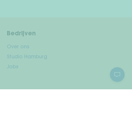
Bedrijven
Over ons
Studio Hamburg
Jobs
Klantenservice
Jouw rekening
Verzending & retourneren