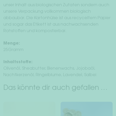
unser Inhalt aus biologischen Zutaten sondern auch
unsere Verpackung vollkommen biologisch
abbaubar. Die Kartonhülse ist aus recyceltem Papier
und sogar das Etikett ist aus nachwachsenden
Rohstoffen und kompostierbar.
Menge:
25Gramm
Inhaltsstoffe:
Olivenöl, Sheabutter, Bienenwachs, Jojobaöl,
Nachtkerzenöl, Ringelblume, Lavendel, Salbei
Das könnte dir auch gefallen …