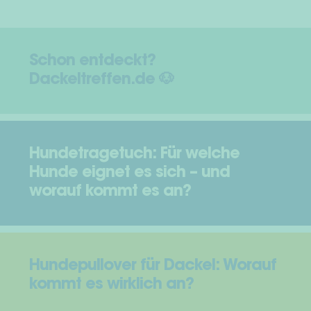
Schon entdeckt?
Dackeltreffen.de 🐶
Hundetragetuch: Für welche
Hunde eignet es sich – und
worauf kommt es an?
Hundepullover für Dackel: Worauf
kommt es wirklich an?