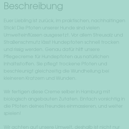
Beschreibung
Euer Liebling ist zurück, im praktischen, nachhaltingen
Stick! Die Pfoten unserer Hunde sind vielen
Umwelteinflüssen ausgesetzt. Vor allem Streusalz und
Straßenschmutz lässt Hundepfoten schnell trocken
und rissig werden. Genau dafür hilft unsere
Pflegecreme für Hundepfoten aus natürlichen
Inhaltsstoffen. Sie pflegt trockene Pfoten und
beschleunigt gleichzeitig die Wundheilung bei
kleineren Kratzern und Wunden.
Wir fertigen diese Creme selber in Hamburg mit
biologisch angebauten Zutaten. Einfach vorsichtig in
die Pfoten deines Freundes einmassieren, und weiter
spielen!
Wir achten auf unsere Umwelt, deshalb ist nicht nur