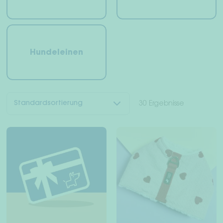
Widerrufsrecht
AGB
Hundeleinen
Datenschutz
Impressum
30 Ergebnisse