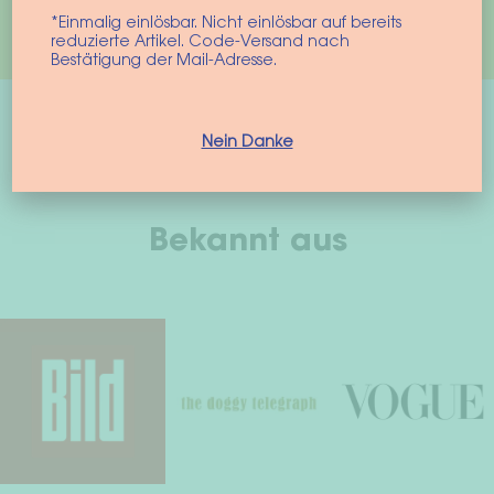
kommt es wirklich an?
*Einmalig einlösbar. Nicht einlösbar auf bereits
reduzierte Artikel. Code-Versand nach
Bestätigung der Mail-Adresse.
Nein Danke
Bekannt aus