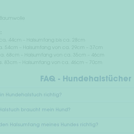
 Baumwolle
:
ca. 44cm – Halsumfang bis ca. 28cm
a. 54cm – Halsumfang von ca. 29cm – 37cm
ca. 68cm – Halsumfang von ca. 35cm – 46cm
a. 83cm – Halsumfang von ca. 46cm – 70cm
FAQ - Hundehalstücher
in Hundehalstuch richtig?
alstuch braucht mein Hund?
den Halsumfang meines Hundes richtig?