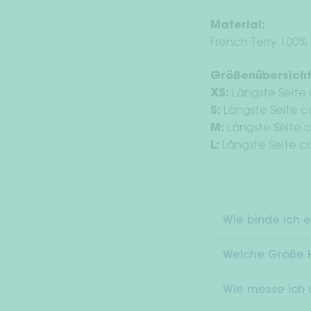
Material:
French Terry 100%
Größenübersicht
XS:
Längste Seite 
S:
Längste Seite c
M:
Längste Seite 
L:
Längste Seite c
Wie binde ich e
Welche Größe H
Wie messe ich 