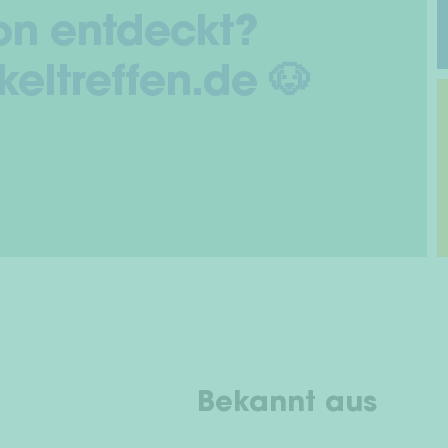
on entdeckt?
eltreffen.de 🐶
Bekannt aus