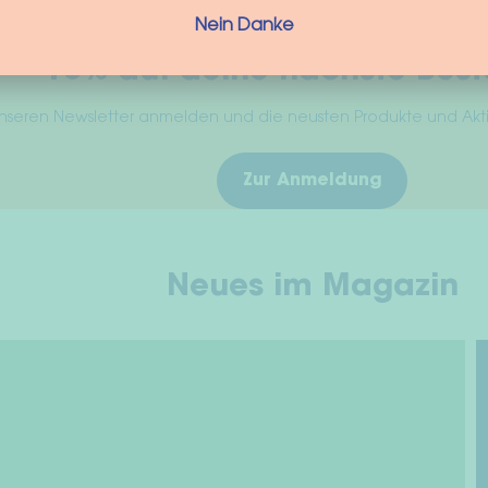
Nein Danke
10% auf deine nächste Best
 unseren Newsletter anmelden und die neusten Produkte und Ak
Zur Anmeldung
Neues im Magazin