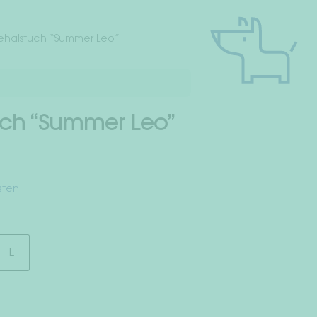
halstuch “Summer Leo”
ch “Summer Leo”
sten
L