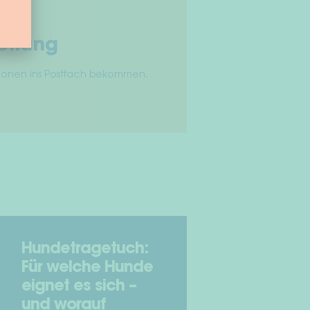
ellung
tionen ins Postfach bekommen.
Hundetragetuch:
Für welche Hunde
eignet es sich –
und worauf