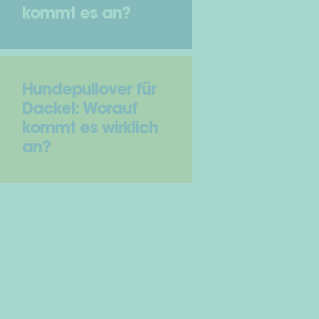
kommt es an?
Hundepullover für
Dackel: Worauf
kommt es wirklich
an?