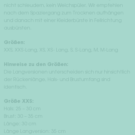
nicht schleudern, kein Weichspüler. Wir empfehlen
nach dem Spaziergang zum Trocknen aufhängen
und danach mit einer Kleiderbürste in Fellrichtung
ausbürsten.
Größen:
XXS, XXS-Lang, XS, XS- Lang, S, S-Lang, M, M-Lang
Hinweise zu den Größen:
Die Langversionen unterscheiden sich nur hinsichtlich
der Rückenlänge, Hals- und Brustumfang sind
identisch.
Größe XXS:
Hals: 25 – 30 cm
Brust: 30 – 35 cm
Länge: 30 cm
Länge Langversion: 35 cm