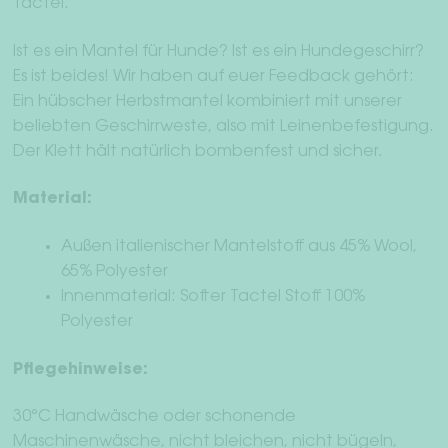
Tactel.
Ist es ein Mantel für Hunde? Ist es ein Hundegeschirr?
Es ist beides! Wir haben auf euer Feedback gehört:
Ein hübscher Herbstmantel kombiniert mit unserer
beliebten Geschirrweste, also mit Leinenbefestigung.
Der Klett hält natürlich bombenfest und sicher.
Material:
Außen italienischer Mantelstoff aus 45% Wool,
65% Polyester
Innenmaterial: Softer Tactel Stoff 100%
Polyester
Pflegehinweise:
30°C Handwäsche oder schonende
Maschinenwäsche, nicht bleichen, nicht bügeln,