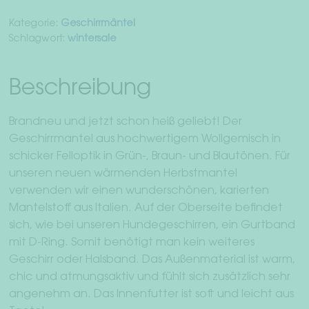
Kategorie:
Geschirrmäntel
Schlagwort:
wintersale
Beschreibung
Brandneu und jetzt schon heiß geliebt! Der
Geschirrmantel aus hochwertigem Wollgemisch in
schicker Felloptik in Grün-, Braun- und Blautönen. Für
unseren neuen wärmenden Herbstmantel
verwenden wir einen wunderschönen, karierten
Mantelstoff aus Italien. Auf der Oberseite befindet
sich, wie bei unseren Hundegeschirren, ein Gurtband
mit D-Ring. Somit benötigt man kein weiteres
Geschirr oder Halsband. Das Außenmaterial ist warm,
chic und atmungsaktiv und fühlt sich zusätzlich sehr
angenehm an. Das Innenfutter ist soft und leicht aus