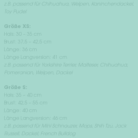
z.B. passend für Chihuahua, Welpen, Kaninchendackel,
Toy Pudel
Größe XS:
Hals: 30 – 35 cm
Brust: 37,5 – 42,5 cm
Länge: 36 cm
Länge Langversion: 41 cm
z.B. passend für Yorkshire Terrier, Malteser, Chihuahua,
Pomeranian, Welpen, Dackel
Größe S:
Hals: 35 – 40 cm
Brust: 42,5 – 55 cm
Länge: 40 cm
Länge Langversion: 46 cm
z.B. passend für Mini Schnauzer, Mops, Shih Tzu, Jack
Russell, Dackel, French Bulldog