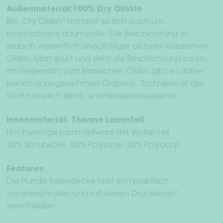
Außenmaterial:100% Dry Oilskin
Bei „Dry Oilskin“ handelt es sich auch um
beschichtete Baumwolle. Die Beschichtung ist
jedoch wesentlich unauffälliger als beim klassischen
Oilskin. Man spürt und sieht die Beschichtung kaum.
Im Gegensatz zum klassischen Oilskin gibt es daher
keinen unangenehmen Ölabrieb. Trotzdem ist der
Stoff natürlich Wind- und Wasserabweisend.
Innenmaterial: Thermo Lammfell
Hochwertige Lammfellware mit Wollanteil
20% Schurwolle, 50% Polyester, 30% Polyacryl
Features
Die Hunde Reisedecke lässt sich praktisch
zusammenrollen und mit einem Druckknopf
verschließen.