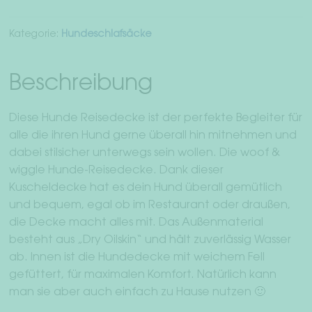
Kategorie:
Hundeschlafsäcke
Beschreibung
Diese Hunde Reisedecke ist der perfekte Begleiter für
alle die ihren Hund gerne überall hin mitnehmen und
dabei stilsicher unterwegs sein wollen. Die woof &
wiggle Hunde-Reisedecke. Dank dieser
Kuscheldecke hat es dein Hund überall gemütlich
und bequem, egal ob im Restaurant oder draußen,
die Decke macht alles mit. Das Außenmaterial
besteht aus „Dry Oilskin“ und hält zuverlässig Wasser
ab. Innen ist die Hundedecke mit weichem Fell
gefüttert, für maximalen Komfort. Natürlich kann
man sie aber auch einfach zu Hause nutzen 🙂