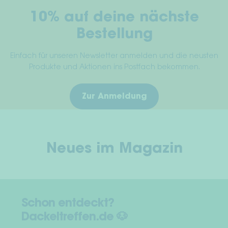
gew
10% auf deine nächste
wer
Bestellung
Einfach für unseren Newsletter anmelden und die neusten
Produkte und Aktionen ins Postfach bekommen.
Zur Anmeldung
Neues im Magazin
Schon entdeckt?
Dackeltreffen.de 🐶