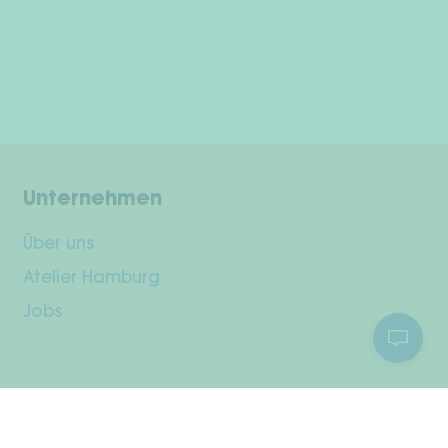
Unternehmen
Über uns
Atelier Hamburg
Jobs
Kundenservice