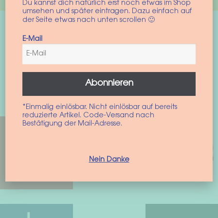
Du kannst dich natürlich erst noch etwas im Shop
umsehen und später eintragen. Dazu einfach auf
der Seite etwas nach unten scrollen 🙂
E-Mail
Bekannt aus
Abonnieren
*Einmalig einlösbar. Nicht einlösbar auf bereits
reduzierte Artikel. Code-Versand nach
Bestätigung der Mail-Adresse.
Nein Danke