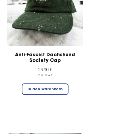
Anti-Fascist Dachshund
Society Cap
28,90
€
inkl. MwSt.
In den Warenkorb