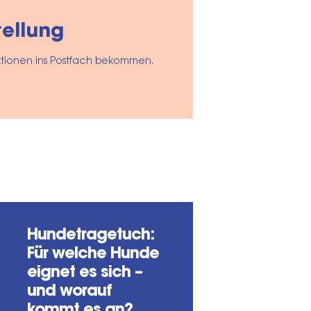
ellung
ktionen ins Postfach bekommen.
Hundetragetuch:
Für welche Hunde
eignet es sich –
und worauf
kommt es an?