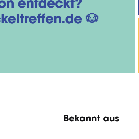
on entdeckt?
keltreffen.de 🐶
Bekannt aus