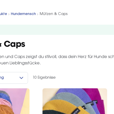
ukte
Hundemensch
Mützen & Caps
& Caps
n und Caps zeigst du stilvoll, dass dein Herz für Hunde s
neuen Lieblingsstücke.
10 Ergebnisse