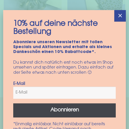
×
10% auf deine nächste
Bestellung
SnugPup Tragetuch
Scrunchie Haargummi
für Hunde in “Leo
“Summer Leo”
Abonniere unseren Newsletter mit tollen
Summer”
6,90
€
Specials und Aktionen und erhalte als kleines
54,90
€
–
59,90
€
Dankeschön einen 10% Rabattcode*.
inkl. MwSt.
inkl. MwSt.
Du kannst dich natürlich erst noch etwas im Shop
In den Warenkorb
umsehen und später eintragen. Dazu einfach auf
S
M
der Seite etwas nach unten scrollen 🙂
Die
E-Mail
Ausführung wählen
Pro
wei
meh
Var
Abonnieren
auf
Die
*Einmalig einlösbar. Nicht einlösbar auf bereits