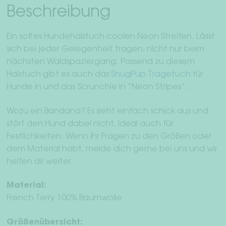
Beschreibung
Ein softes Hundehalstuch coolen Neon Streifen. Lässt
sich bei jeder Gelegenheit tragen, nicht nur beim
nächsten Waldspaziergang. Passend zu diesem
Halstuch gibt es auch das
SnugPup Tragetuch
für
Hunde in und das Scrunchie in “Neon Stripes”.
Wozu ein Bandana? Es sieht einfach schick aus und
stört den Hund dabei nicht. Ideal auch für
Festlichkeiten. Wenn ihr Fragen zu den Größen oder
dem Material habt, melde dich gerne bei uns und wir
helfen dir weiter.
Material:
French Terry 100% Baumwolle
Größenübersicht: