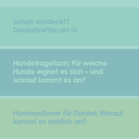
Schon entdeckt?
Dackeltreffen.de 🐶
Hundetragetuch: Für welche
Hunde eignet es sich – und
worauf kommt es an?
Hundepullover für Dackel: Worauf
kommt es wirklich an?