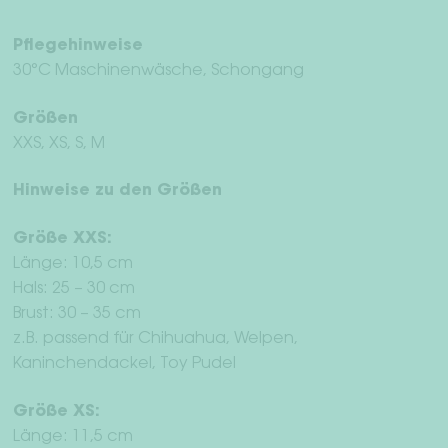
Pflegehinweise
30°C Maschinenwäsche, Schongang
Größen
XXS, XS, S, M
Hinweise zu den Größen
Größe XXS:
Länge: 10,5 cm
Hals: 25 – 30 cm
Brust: 30 – 35 cm
z.B. passend für Chihuahua, Welpen,
Kaninchendackel, Toy Pudel
Größe XS:
Länge: 11,5 cm