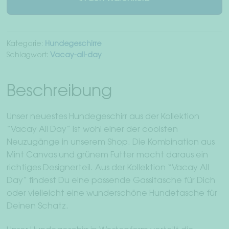
Menge
Kategorie:
Hundegeschirre
Schlagwort:
Vacay-all-day
Beschreibung
Unser neuestes Hundegeschirr aus der Kollektion
“Vacay All Day” ist wohl einer der coolsten
Neuzugänge in unserem Shop. Die Kombination aus
Mint Canvas und grünem Futter macht daraus ein
richtiges Designerteil. Aus der Kollektion “Vacay All
Day” findest Du eine passende Gassitasche für Dich
oder vielleicht eine wunderschöne Hundetasche für
Deinen Schatz.