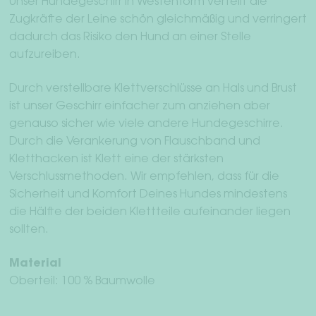
Unser Hundegeschirr in Westenform verteilt die
Zugkräfte der Leine schön gleichmäßig und verringert
dadurch das Risiko den Hund an einer Stelle
aufzureiben.
Durch verstellbare Klettverschlüsse an Hals und Brust
ist unser Geschirr einfacher zum anziehen aber
genauso sicher wie viele andere Hundegeschirre.
Durch die Verankerung von Flauschband und
Kletthacken ist Klett eine der stärksten
Verschlussmethoden. Wir empfehlen, dass für die
Sicherheit und Komfort Deines Hundes mindestens
die Hälfte der beiden Klettteile aufeinander liegen
sollten.
Material
Oberteil: 100 % Baumwolle