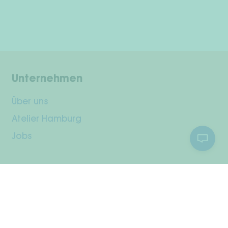
Unternehmen
Über uns
Atelier Hamburg
Jobs
Kundenservice
Dein Konto